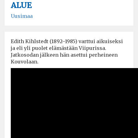
ALUE
Uusimaa
Edith Kihlstedt (1892–1985) varttui aikuiseksi
ja eli yli puolet elämästään Viipurissa.
Jatkosodan jälkeen hän asettui perheineen
Kouvolaan.